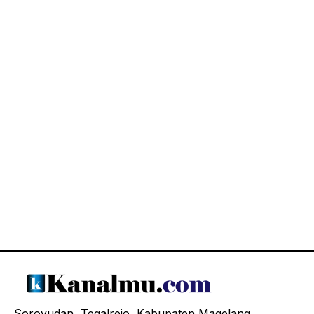
Soroyudan, Tegalrejo, Kabupaten Magelang