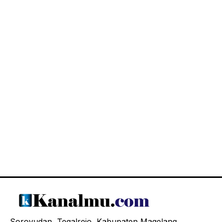
Soroyudan, Tegalrejo, Kabupaten Magelang