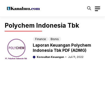
Langsung
ke
isi
Polychem Indonesia Tbk
Finance
Bisnis
Laporan Keuangan Polychem
Indonesia Tbk PDF (ADMG)
Konsultan Keuangan
Juli 11, 2022