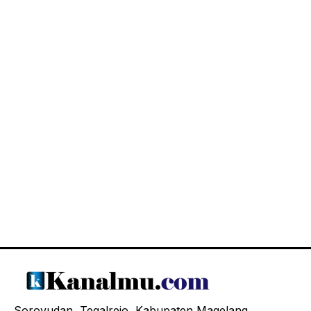
Soroyudan, Tegalrejo, Kabupaten Magelang