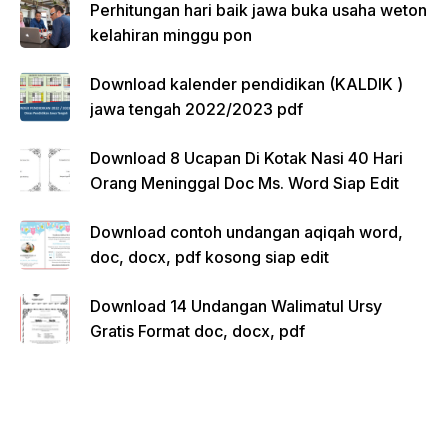
Perhitungan hari baik jawa buka usaha weton
kelahiran minggu pon
Download kalender pendidikan (KALDIK )
jawa tengah 2022/2023 pdf
Download 8 Ucapan Di Kotak Nasi 40 Hari
Orang Meninggal Doc Ms. Word Siap Edit
Download contoh undangan aqiqah word,
doc, docx, pdf kosong siap edit
Download 14 Undangan Walimatul Ursy
Gratis Format doc, docx, pdf