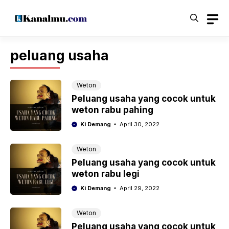
Langsung
ke
isi
peluang usaha
Weton
Peluang usaha yang cocok untuk
weton rabu pahing
Ki Demang
April 30, 2022
Weton
Peluang usaha yang cocok untuk
weton rabu legi
Ki Demang
April 29, 2022
Weton
Peluang usaha yang cocok untuk