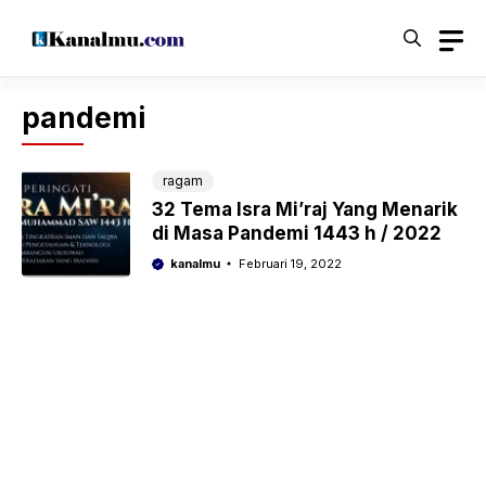
Langsung
ke
isi
pandemi
ragam
32 Tema Isra Mi’raj Yang Menarik
di Masa Pandemi 1443 h / 2022
kanalmu
Februari 19, 2022