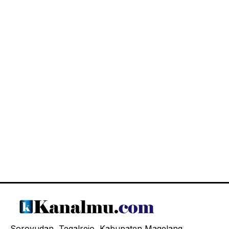
Soroyudan, Tegalrejo, Kabupaten Magelang