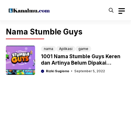
Langsung
ke
isi
Nama Stumble Guys
nama
Aplikasi
game
1001 Nama Stumble Guys Keren
dan Artinya Belum Dipakai
Lengkap
Rizki Sugiono
September 5, 2022