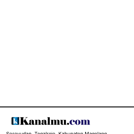
Soroyudan, Tegalrejo, Kabupaten Magelang