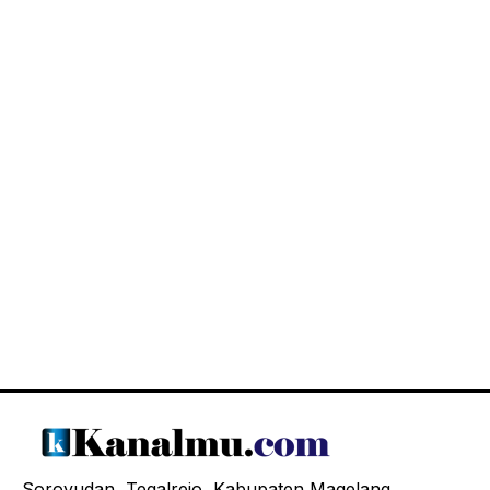
Soroyudan, Tegalrejo, Kabupaten Magelang