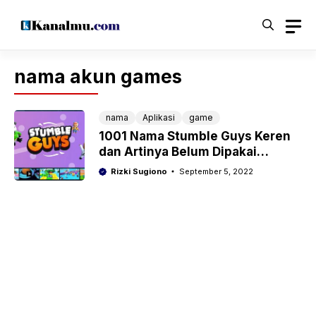
Langsung
ke
isi
nama akun games
nama
Aplikasi
game
1001 Nama Stumble Guys Keren
dan Artinya Belum Dipakai
Lengkap
Rizki Sugiono
September 5, 2022