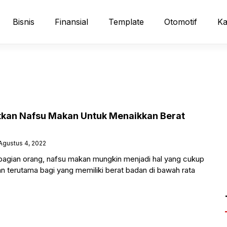
Bisnis
Finansial
Template
Otomotif
Ka
tkan Nafsu Makan Untuk Menaikkan Berat
Agustus 4, 2022
agian orang, nafsu makan mungkin menjadi hal yang cukup
kan terutama bagi yang memiliki berat badan di bawah rata