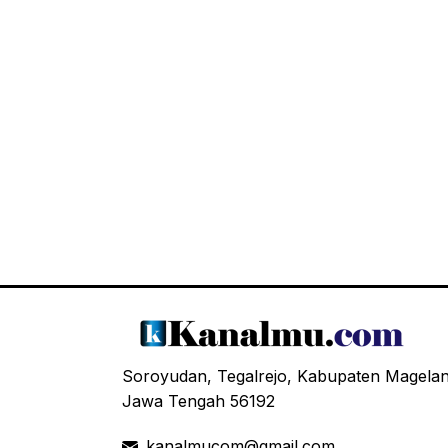
Soroyudan, Tegalrejo, Kabupaten Magela
Jawa Tengah 56192
kanalmucom@gmail.com