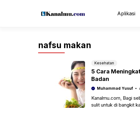
Langsung
ke
Aplikasi
isi
nafsu makan
Kesehatan
5 Cara Meningka
Badan
Muhammad Yusuf
Kanalmu.com, Bagi seb
sulit untuk di bangkit 