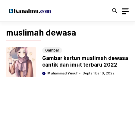
Langsung
ke
isi
muslimah dewasa
Gambar
Gambar kartun muslimah dewasa
cantik dan imut terbaru 2022
Muhammad Yusuf
September 6, 2022