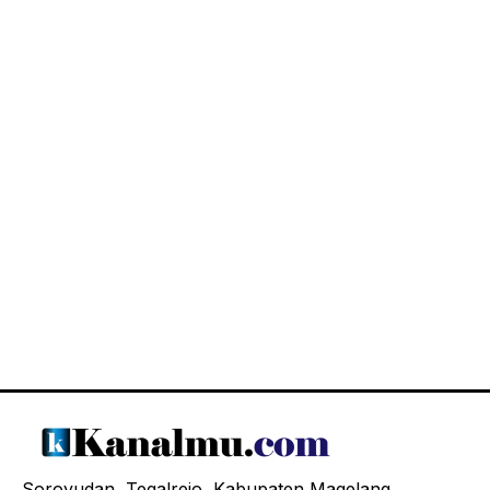
Soroyudan, Tegalrejo, Kabupaten Magelang