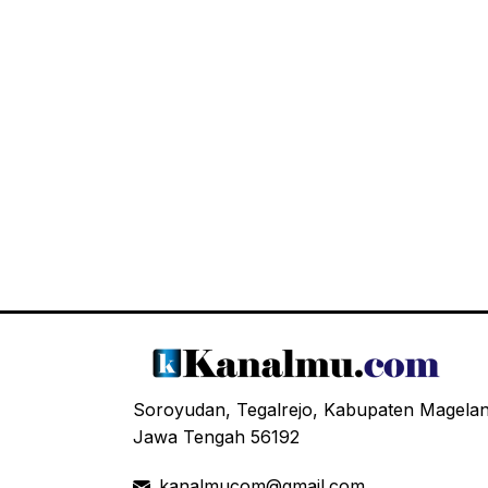
Soroyudan, Tegalrejo, Kabupaten Magela
Jawa Tengah 56192
kanalmucom@gmail.com