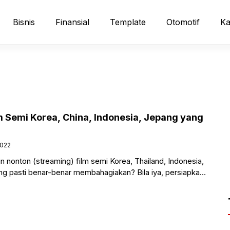
Bisnis
Finansial
Template
Otomotif
Ka
 Semi Korea, China, Indonesia, Jepang yang
2022
n nonton (streaming) film semi Korea, Thailand, Indonesia,
g pasti benar-benar membahagiakan? Bila iya, persiapkan
 yang