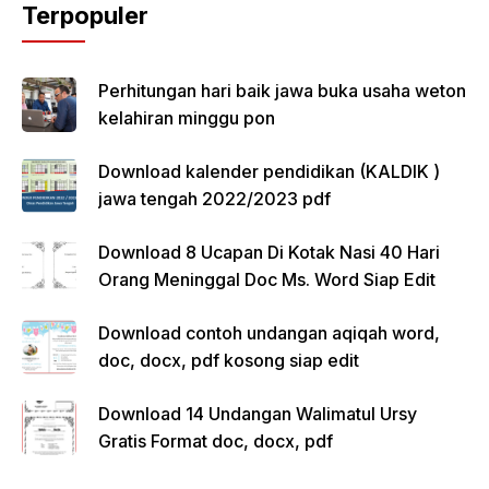
Terpopuler
Perhitungan hari baik jawa buka usaha weton
kelahiran minggu pon
Download kalender pendidikan (KALDIK )
jawa tengah 2022/2023 pdf
Download 8 Ucapan Di Kotak Nasi 40 Hari
Orang Meninggal Doc Ms. Word Siap Edit
Download contoh undangan aqiqah word,
doc, docx, pdf kosong siap edit
Download 14 Undangan Walimatul Ursy
Gratis Format doc, docx, pdf