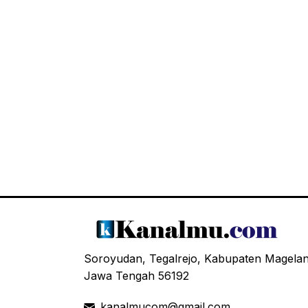
Soroyudan, Tegalrejo, Kabupaten Magela
Jawa Tengah 56192
kanalmucom@gmail.com