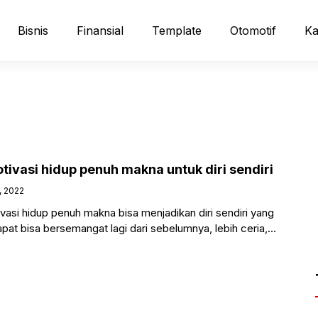
Bisnis
Finansial
Template
Otomotif
Ka
ivasi hidup penuh makna untuk diri sendiri
, 2022
asi hidup penuh makna bisa menjadikan diri sendiri yang
apat bisa bersemangat lagi dari sebelumnya, lebih ceria,