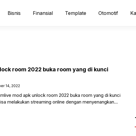
Bisnis
Finansial
Template
Otomotif
Ka
lock room 2022 buka room yang di kunci
er 14, 2022
live mod apk unlock room 2022 buka room yang di kunci
bisa melakukan streaming online dengan menyenangkan
onan