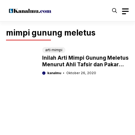
Langsung
ke
isi
mimpi gunung meletus
arti mimpi
Inilah Arti Mimpi Gunung Meletus
Menurut Ahli Tafsir dan Pakar
Primbon
kanalmu
Oktober 26, 2020