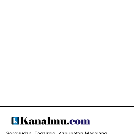
Soroyudan, Tegalrejo, Kabupaten Magelang