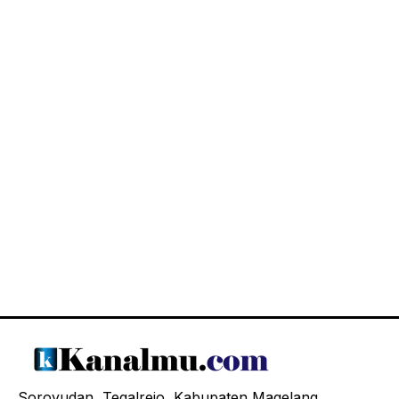
Soroyudan, Tegalrejo, Kabupaten Magelang