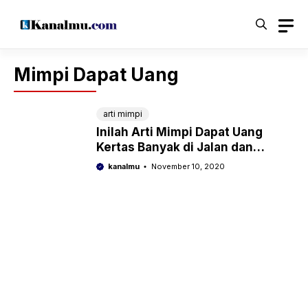
Langsung
ke
isi
Mimpi Dapat Uang
arti mimpi
Inilah Arti Mimpi Dapat Uang
Kertas Banyak di Jalan dan
Dompet
kanalmu
November 10, 2020