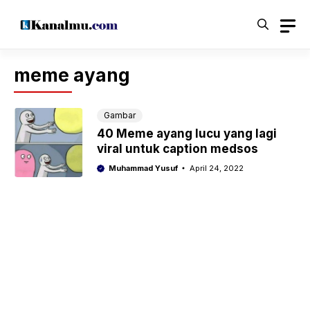
Langsung
ke
isi
meme ayang
Gambar
40 Meme ayang lucu yang lagi
viral untuk caption medsos
Muhammad Yusuf
April 24, 2022