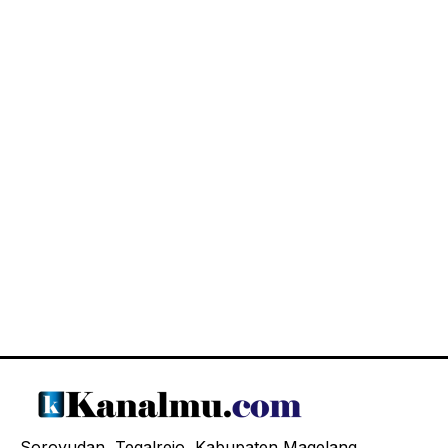
Soroyudan, Tegalrejo, Kabupaten Magelang