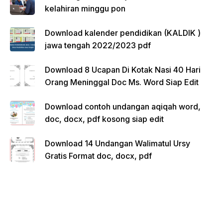
kelahiran minggu pon
Download kalender pendidikan (KALDIK )
jawa tengah 2022/2023 pdf
Download 8 Ucapan Di Kotak Nasi 40 Hari
Orang Meninggal Doc Ms. Word Siap Edit
Download contoh undangan aqiqah word,
doc, docx, pdf kosong siap edit
Download 14 Undangan Walimatul Ursy
Gratis Format doc, docx, pdf