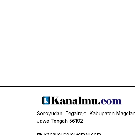
Soroyudan, Tegalrejo, Kabupaten Magela
Jawa Tengah 56192
kanalmucom@gmail.com