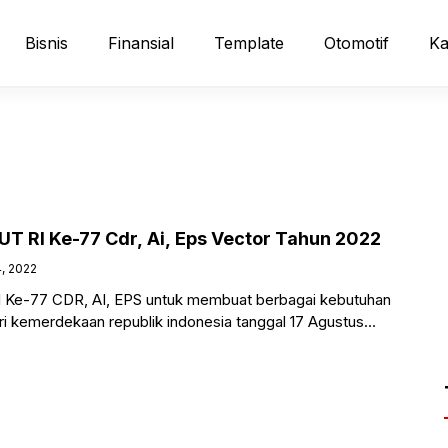
Bisnis
Finansial
Template
Otomotif
Ka
T RI Ke-77 Cdr, Ai, Eps Vector Tahun 2022
4, 2022
 Ke-77 CDR, AI, EPS untuk membuat berbagai kebutuhan
ari kemerdekaan republik indonesia tanggal 17 Agustus
hui