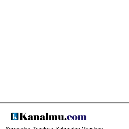
Soroyudan, Tegalrejo, Kabupaten Magelang