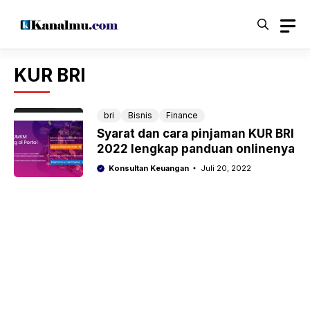
Langsung
ke
isi
KUR BRI
bri
Bisnis
Finance
Syarat dan cara pinjaman KUR BRI
2022 lengkap panduan onlinenya
Konsultan Keuangan
Juli 20, 2022