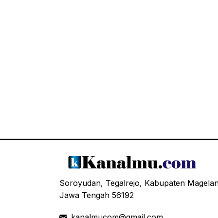
Soroyudan, Tegalrejo, Kabupaten Magela
Jawa Tengah 56192
kanalmucom@gmail.com