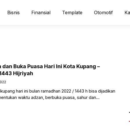
Bisnis
Finansial
Template
Otomotif
Ka
 dan Buka Puasa Hari Ini Kota Kupang –
443 Hijriyah
2022
kupang hari ini bulan ramadhan 2022 / 1443 h bisa dijadikan
nentukan waktu adzan, berbuka puasa, sahur dan