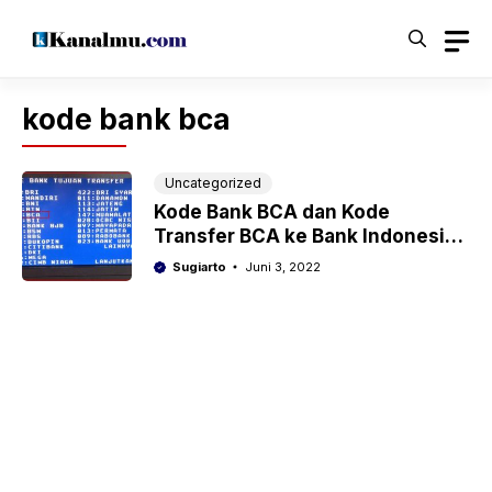
Langsung
ke
isi
kode bank bca
Uncategorized
Kode Bank BCA dan Kode
Transfer BCA ke Bank Indonesia
Lainnya Lengkap
Sugiarto
Juni 3, 2022