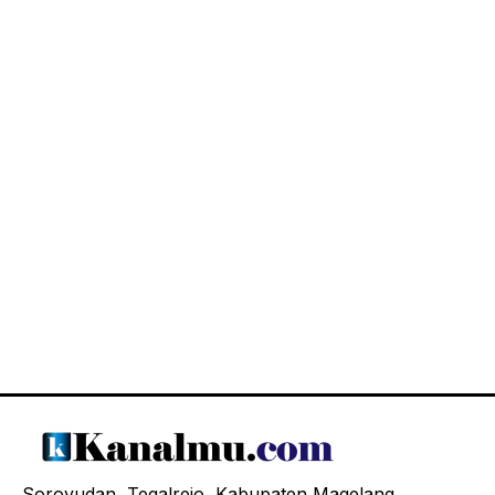
Soroyudan, Tegalrejo, Kabupaten Magelang