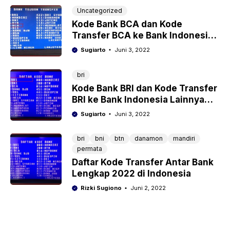
Uncategorized
Kode Bank BCA dan Kode
Transfer BCA ke Bank Indonesia
Lainnya Lengkap
Sugiarto
Juni 3, 2022
bri
Kode Bank BRI dan Kode Transfer
BRI ke Bank Indonesia Lainnya
Lengkap
Sugiarto
Juni 3, 2022
bri
bni
btn
danamon
mandiri
permata
Daftar Kode Transfer Antar Bank
Lengkap 2022 di Indonesia
Rizki Sugiono
Juni 2, 2022