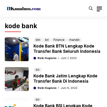
Langsung
ke
isi
kode bank
btn
bri
Finance
mandiri
Kode Bank BTN Lengkap Kode
Transfer Bank Seluruh Indonesia
Rizki Sugiono
Juni 7, 2022
bri
Kode Bank Jatim Lengkap Kode
Transfer Bank Di Indonesia
Rizki Sugiono
Juni 6, 2022
bri
Kode Bank BSI Lengkap Kode