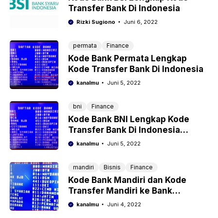
Transfer Bank Di Indonesia
Rizki Sugiono
Juni 6, 2022
permata
Finance
Kode Bank Permata Lengkap
Kode Transfer Bank Di Indonesia
kanalmu
Juni 5, 2022
bni
Finance
Kode Bank BNI Lengkap Kode
Transfer Bank Di Indonesia
Lainnya
kanalmu
Juni 5, 2022
mandiri
Bisnis
Finance
Kode Bank Mandiri dan Kode
Transfer Mandiri ke Bank
Indonesia Lainnya Lengkap
kanalmu
Juni 4, 2022