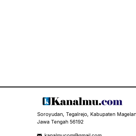
Soroyudan, Tegalrejo, Kabupaten Magela
Jawa Tengah 56192
kanalmucom@gmail.com