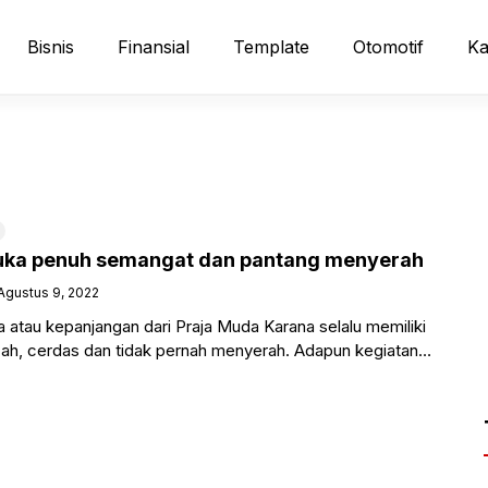
Bisnis
Finansial
Template
Otomotif
Ka
uka penuh semangat dan pantang menyerah
Agustus 9, 2022
atau kepanjangan dari Praja Muda Karana selalu memiliki
cah, cerdas dan tidak pernah menyerah. Adapun kegiatan
indonesia