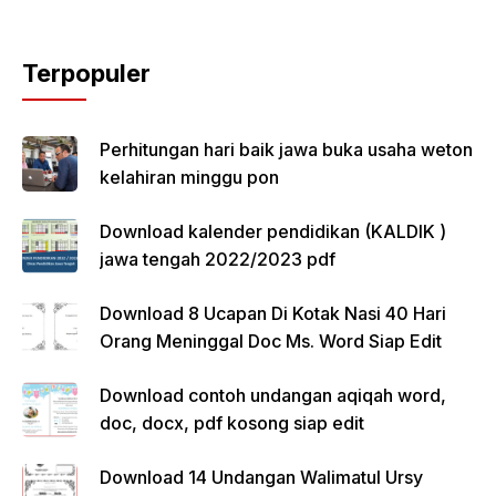
Terpopuler
Perhitungan hari baik jawa buka usaha weton
kelahiran minggu pon
Download kalender pendidikan (KALDIK )
jawa tengah 2022/2023 pdf
Download 8 Ucapan Di Kotak Nasi 40 Hari
Orang Meninggal Doc Ms. Word Siap Edit
Download contoh undangan aqiqah word,
doc, docx, pdf kosong siap edit
Download 14 Undangan Walimatul Ursy