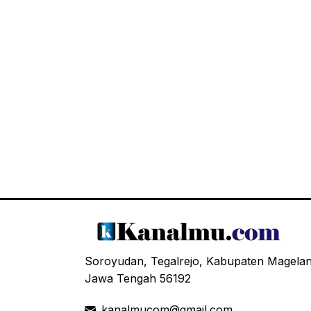
Soroyudan, Tegalrejo, Kabupaten Magela
Jawa Tengah 56192
kanalmucom@gmail.com