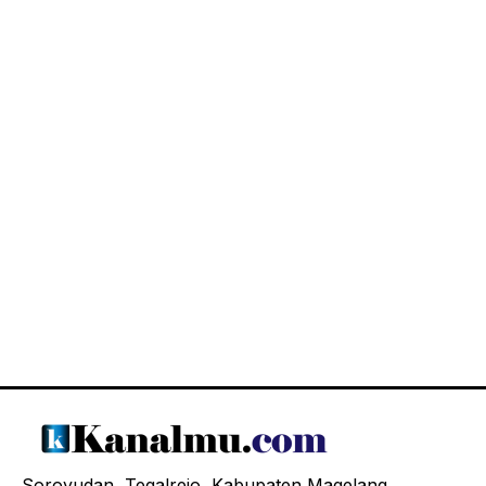
Soroyudan, Tegalrejo, Kabupaten Magelang