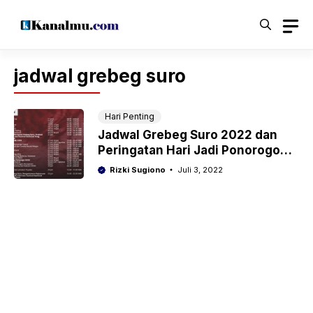
Langsung
ke
isi
jadwal grebeg suro
Hari Penting
Jadwal Grebeg Suro 2022 dan
Peringatan Hari Jadi Ponorogo
Ke-526
Rizki Sugiono
Juli 3, 2022