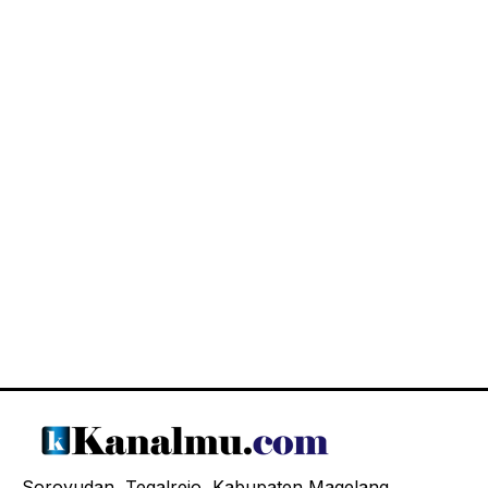
Soroyudan, Tegalrejo, Kabupaten Magelang