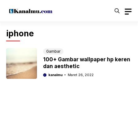
Langsung
ke
isi
iphone
Gambar
100+ Gambar wallpaper hp keren
dan aesthetic
kanalmu
Maret 26, 2022