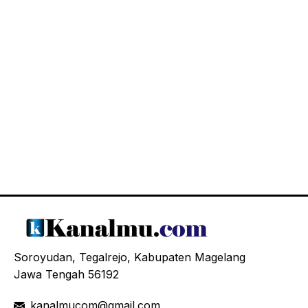
Soroyudan, Tegalrejo, Kabupaten Magelang
Jawa Tengah 56192
kanalmucom@gmail.com