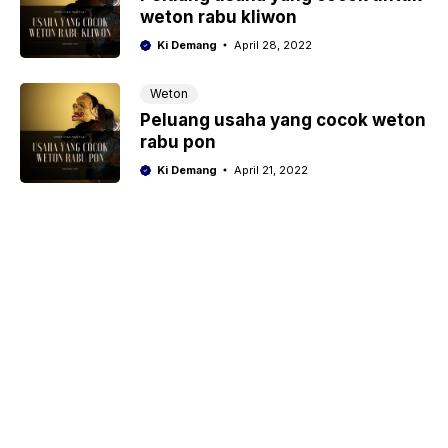
weton rabu kliwon
Ki Demang
April 28, 2022
Weton
Peluang usaha yang cocok weton
rabu pon
Ki Demang
April 21, 2022