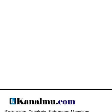
Soroyudan, Tegalrejo, Kabupaten Magelang