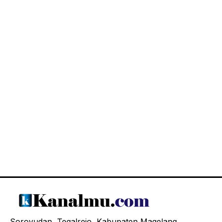
Soroyudan, Tegalrejo, Kabupaten Magelang