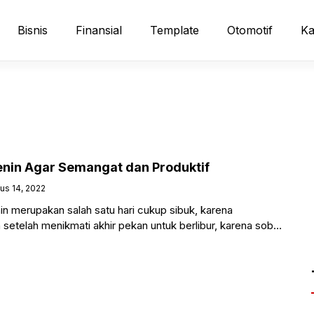
Bisnis
Finansial
Template
Otomotif
Ka
enin Agar Semangat dan Produktif
us 14, 2022
n merupakan salah satu hari cukup sibuk, karena
etelah menikmati akhir pekan untuk berlibur, karena sobat
nyelesaikan