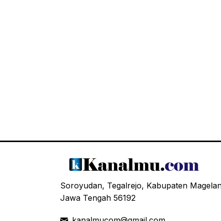
Soroyudan, Tegalrejo, Kabupaten Magela
Jawa Tengah 56192
kanalmucom@gmail.com