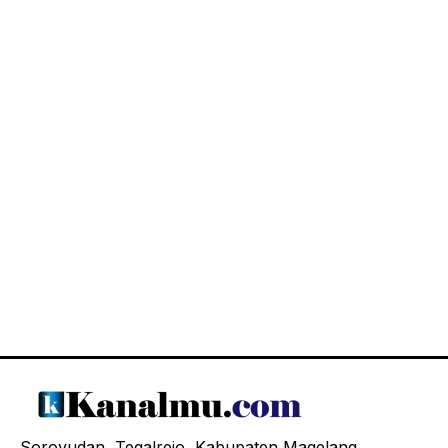
Soroyudan, Tegalrejo, Kabupaten Magelang