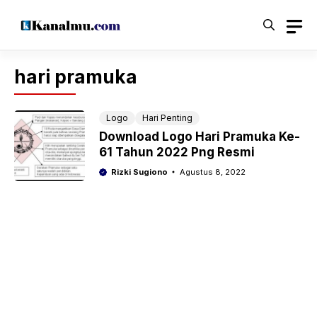
Langsung
ke
isi
hari pramuka
Logo
Hari Penting
Download Logo Hari Pramuka Ke-
61 Tahun 2022 Png Resmi
Rizki Sugiono
Agustus 8, 2022