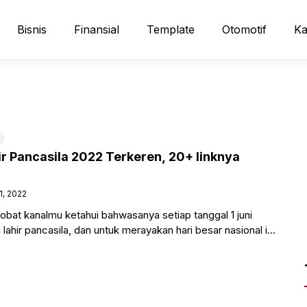
Bisnis
Finansial
Template
Otomotif
Ka
ir Pancasila 2022 Terkeren, 20+ linknya
1, 2022
bat kanalmu ketahui bahwasanya setiap tanggal 1 juni
i lahir pancasila, dan untuk merayakan hari besar nasional itu