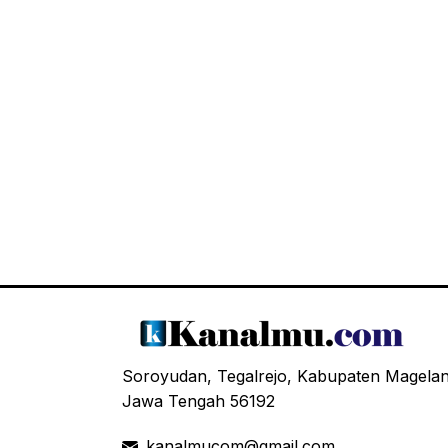
Soroyudan, Tegalrejo, Kabupaten Magela
Jawa Tengah 56192
kanalmucom@gmail.com