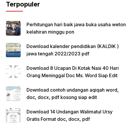
Terpopuler
Perhitungan hari baik jawa buka usaha weton
kelahiran minggu pon
Download kalender pendidikan (KALDIK )
jawa tengah 2022/2023 pdf
Download 8 Ucapan Di Kotak Nasi 40 Hari
Orang Meninggal Doc Ms. Word Siap Edit
Download contoh undangan aqiqah word,
doc, docx, pdf kosong siap edit
Download 14 Undangan Walimatul Ursy
Gratis Format doc, docx, pdf