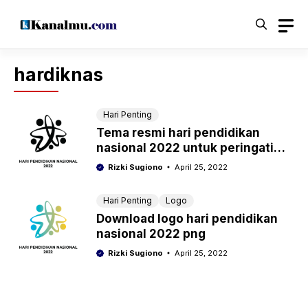
Langsung
ke
isi
hardiknas
Hari Penting
Tema resmi hari pendidikan
nasional 2022 untuk peringati
hardiknas 2 mei
Rizki Sugiono
April 25, 2022
Hari Penting
Logo
Download logo hari pendidikan
nasional 2022 png
Rizki Sugiono
April 25, 2022