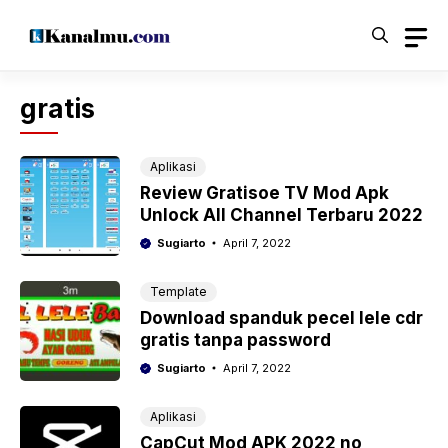
Langsung
ke
isi
gratis
Aplikasi
Review Gratisoe TV Mod Apk
Unlock All Channel Terbaru 2022
Sugiarto
April 7, 2022
Template
Download spanduk pecel lele cdr
gratis tanpa password
Sugiarto
April 7, 2022
Aplikasi
CapCut Mod APK 2022 no