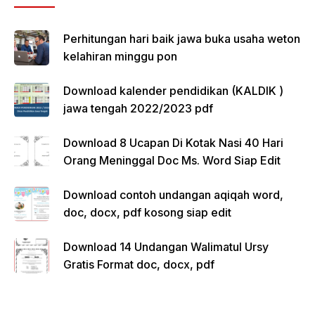
Perhitungan hari baik jawa buka usaha weton
kelahiran minggu pon
Download kalender pendidikan (KALDIK )
jawa tengah 2022/2023 pdf
Download 8 Ucapan Di Kotak Nasi 40 Hari
Orang Meninggal Doc Ms. Word Siap Edit
Download contoh undangan aqiqah word,
doc, docx, pdf kosong siap edit
Download 14 Undangan Walimatul Ursy
Gratis Format doc, docx, pdf