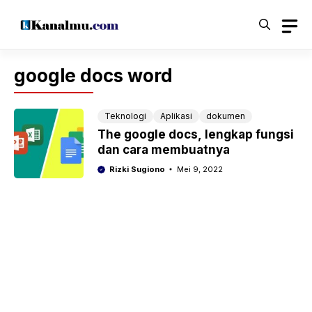
Langsung
ke
isi
google docs word
Teknologi
Aplikasi
dokumen
The google docs, lengkap fungsi
dan cara membuatnya
Rizki Sugiono
Mei 9, 2022