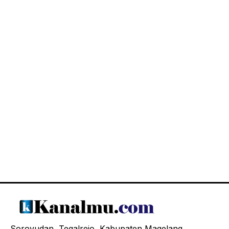
Soroyudan, Tegalrejo, Kabupaten Magelang