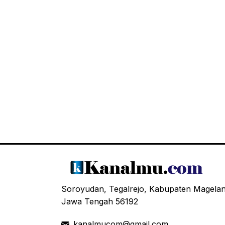
Soroyudan, Tegalrejo, Kabupaten Magela
Jawa Tengah 56192
kanalmucom@gmail.com