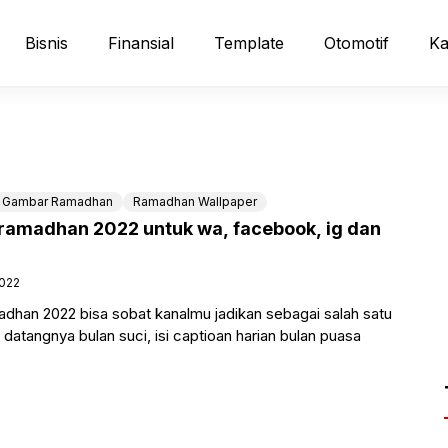
Bisnis
Finansial
Template
Otomotif
Ka
Gambar Ramadhan
Ramadhan Wallpaper
 ) ramadhan 2022 untuk wa, facebook, ig dan
2022
madhan 2022 bisa sobat kanalmu jadikan sebagai salah satu
atangnya bulan suci, isi captioan harian bulan puasa