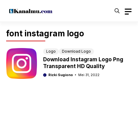
Langsung
ke
isi
font instagram logo
Logo
Download Logo
Download Instagram Logo Png
Transparent HD Quality
Rizki Sugiono
Mei 31, 2022