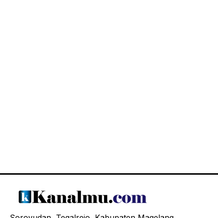
Soroyudan, Tegalrejo, Kabupaten Magelang