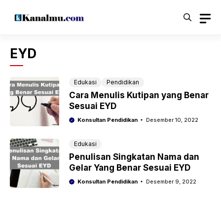
Langsung
ke
isi
EYD
Edukasi
Pendidikan
Cara Menulis Kutipan yang Benar
Sesuai EYD
Konsultan Pendidikan
Desember 10, 2022
Edukasi
Penulisan Singkatan Nama dan
Gelar Yang Benar Sesuai EYD
Konsultan Pendidikan
Desember 9, 2022