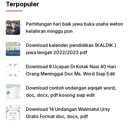
Terpopuler
Perhitungan hari baik jawa buka usaha weton
kelahiran minggu pon
Download kalender pendidikan (KALDIK )
jawa tengah 2022/2023 pdf
Download 8 Ucapan Di Kotak Nasi 40 Hari
Orang Meninggal Doc Ms. Word Siap Edit
Download contoh undangan aqiqah word,
doc, docx, pdf kosong siap edit
Download 14 Undangan Walimatul Ursy
Gratis Format doc, docx, pdf