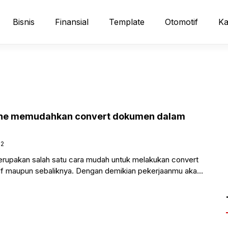
Bisnis
Finansial
Template
Otomotif
Ka
line memudahkan convert dokumen dalam
22
erupakan salah satu cara mudah untuk melakukan convert
df maupun sebaliknya. Dengan demikian pekerjaanmu akan