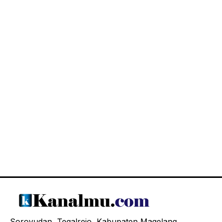
Soroyudan, Tegalrejo, Kabupaten Magelang