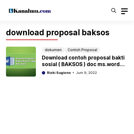
Langsung
ke
isi
download proposal baksos
dokumen
Contoh Proposal
Download contoh proposal bakti
sosial ( BAKSOS ) doc ms.word
tinggal edit
Rizki Sugiono
Juni 9, 2022