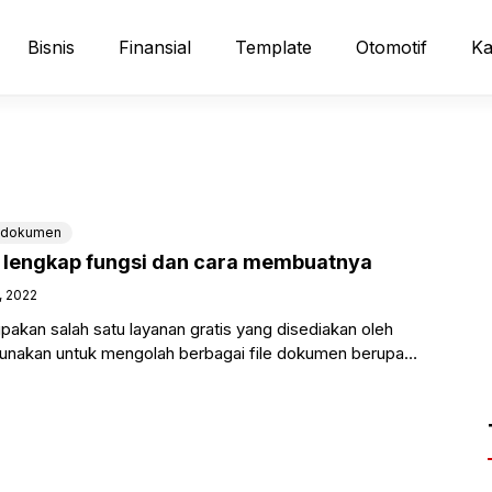
Bisnis
Finansial
Template
Otomotif
Ka
dokumen
 lengkap fungsi dan cara membuatnya
, 2022
akan salah satu layanan gratis yang disediakan oleh
unakan untuk mengolah berbagai file dokumen berupa
, presentasi, hingga