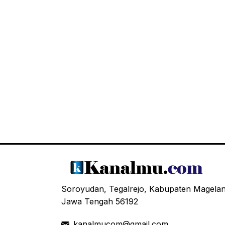
Soroyudan, Tegalrejo, Kabupaten Magela
Jawa Tengah 56192
kanalmucom@gmail.com