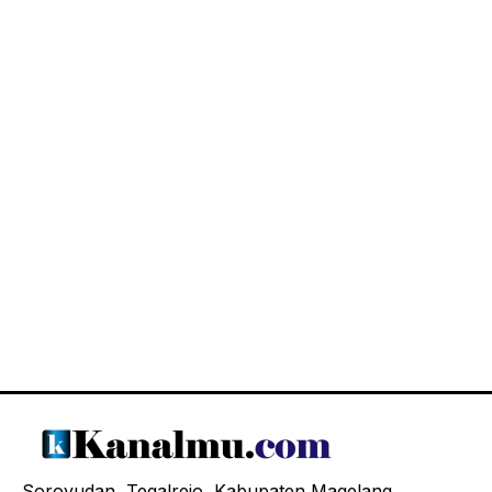
Soroyudan, Tegalrejo, Kabupaten Magelang