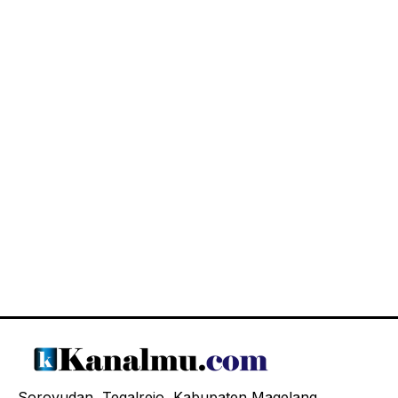
Soroyudan, Tegalrejo, Kabupaten Magelang