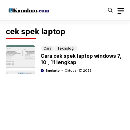
Langsung
ke
isi
cek spek laptop
Cara
Teknologi
Cara cek spek laptop windows 7,
10 , 11 lengkap
Sugiarto
Oktober 17, 2022