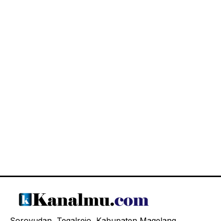
Soroyudan, Tegalrejo, Kabupaten Magelang