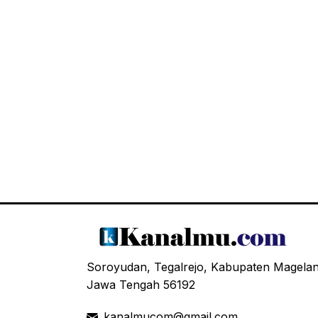
Soroyudan, Tegalrejo, Kabupaten Magela
Jawa Tengah 56192
kanalmucom@gmail.com