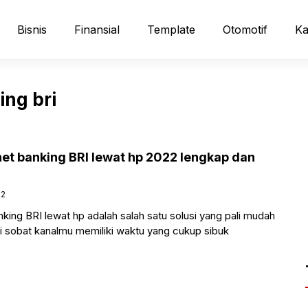
Bisnis
Finansial
Template
Otomotif
Ka
ing bri
net banking BRI lewat hp 2022 lengkap dan
22
nking BRI lewat hp adalah salah satu solusi yang pali mudah
ini sobat kanalmu memiliki waktu yang cukup sibuk