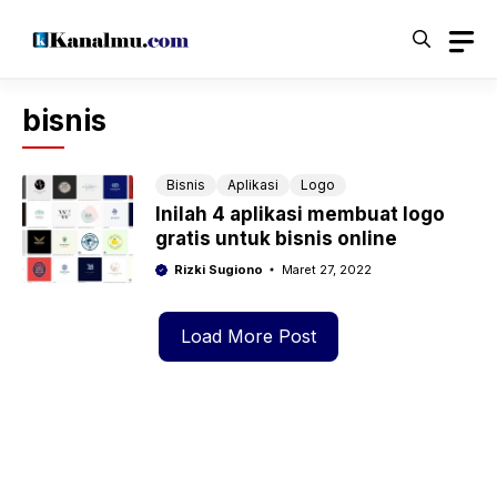
Langsung
ke
isi
bisnis
Bisnis
Aplikasi
Logo
Inilah 4 aplikasi membuat logo
gratis untuk bisnis online
Rizki Sugiono
Maret 27, 2022
Load More Post