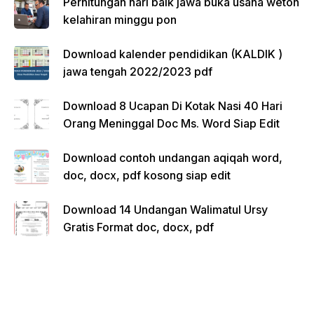
Perhitungan hari baik jawa buka usaha weton
kelahiran minggu pon
Download kalender pendidikan (KALDIK )
jawa tengah 2022/2023 pdf
Download 8 Ucapan Di Kotak Nasi 40 Hari
Orang Meninggal Doc Ms. Word Siap Edit
Download contoh undangan aqiqah word,
doc, docx, pdf kosong siap edit
Download 14 Undangan Walimatul Ursy
Gratis Format doc, docx, pdf