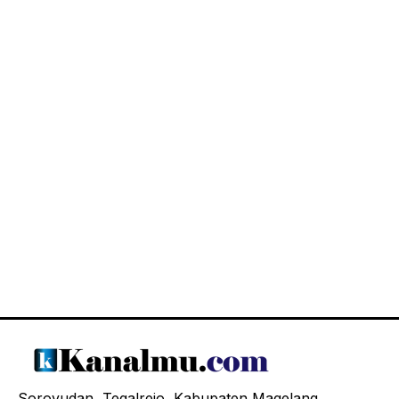
Soroyudan, Tegalrejo, Kabupaten Magelang