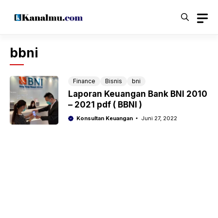
Langsung
ke
isi
bbni
Finance
Bisnis
bni
Laporan Keuangan Bank BNI 2010
– 2021 pdf ( BBNI )
Konsultan Keuangan
Juni 27, 2022