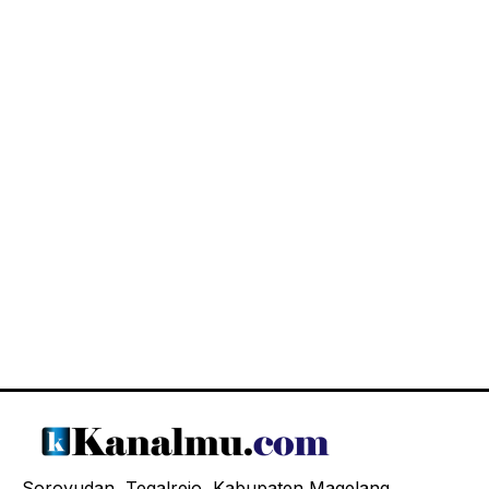
Soroyudan, Tegalrejo, Kabupaten Magelang