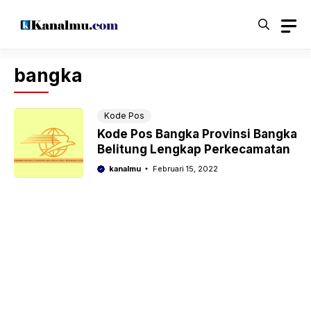
Langsung
ke
isi
bangka
Kode Pos
Kode Pos Bangka Provinsi Bangka
Belitung Lengkap Perkecamatan
kanalmu
Februari 15, 2022